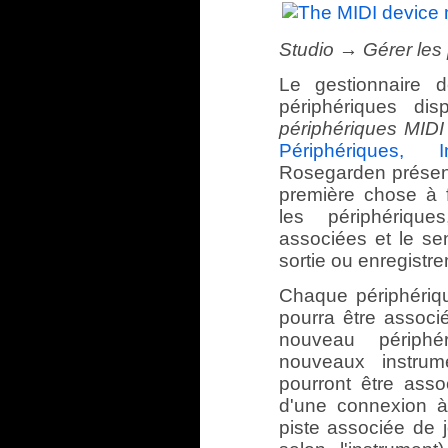
Studio → Gérer les
Le gestionnaire d
périphériques dis
périphériques MIDI
Périphériques, 
Rosegarden présent
première chose à 
les périphérique
associées et le se
sortie ou enregistre
Chaque périphériqu
pourra être associ
nouveau périphé
nouveaux instrum
pourront être asso
d'une connexion à
piste associée de j