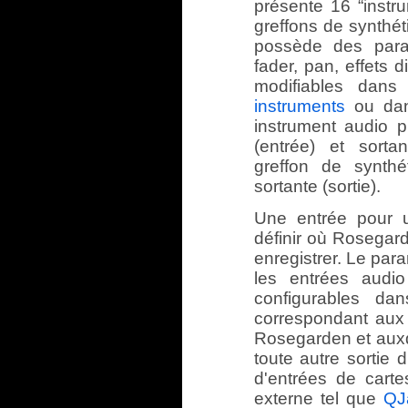
présente 16 “instr
greffons de synthé
possède des param
fader, pan, effets
modifiables dan
instruments
ou da
instrument audio 
(entrée) et sorta
greffon de synthé
sortante (sortie).
Une entrée pour 
définir où Rosegard
enregistrer. Le par
les entrées audio
configurables d
correspondant aux
Rosegarden et auxq
toute autre sortie 
d'entrées de carte
externe tel que
QJ