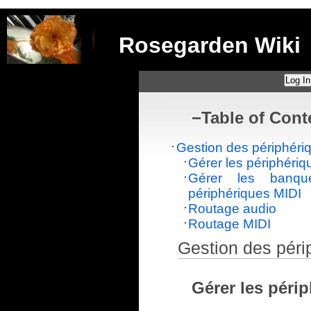
Rosegarden Wiki
Log In
−
Table of Cont
Gestion des périphéri
Gérer les périphériq
Gérer les banq
périphériques MIDI
Routage audio
Routage MIDI
Gestion des péri
Gérer les péri