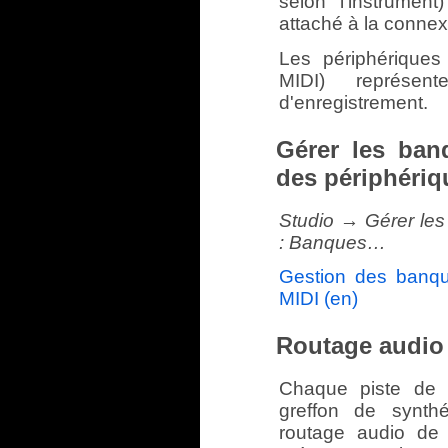
selon l'instrumen
attaché à la connex
Les périphériques
MIDI) représen
d'enregistrement.
Gérer les ban
des périphériq
Studio → Gérer les
: Banques…
Gestion des banq
MIDI (en)
Routage audio
Chaque piste de
greffon de synthét
routage audio de 