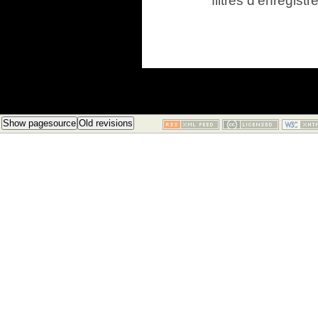
filtres d'enregis
Show pagesource
Old revisions