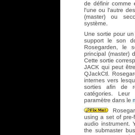
de définir comme 
l'une ou l'autre de
(master) ou seco
système.
Une sortie pour un
support le son do
Rosegarden, le 
principal (master) 
Cette sortie corre
JACK qui peut être
QJackCtl. Rosegar
internes vers lesqu
sorties afin de 
catégories. Leur 
paramètre dans le
Rosegard
using a set of pre-f
audio instrument. 
the submaster bu